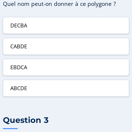
Quel nom peut-on donner à ce polygone ?
DECBA
CABDE
EBDCA
ABCDE
Question 3