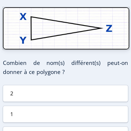
Combien de nom(s) différent(s) peut-on
donner à ce polygone ?
2
1