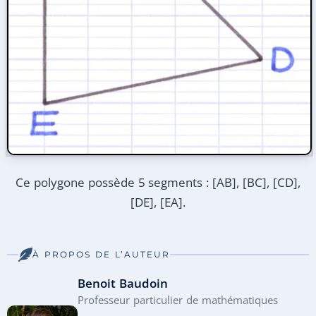
Ce polygone possède 5 segments : [AB], [BC], [CD],
[DE], [EA].
À PROPOS DE L’AUTEUR
Benoit Baudoin
Professeur particulier de mathématiques