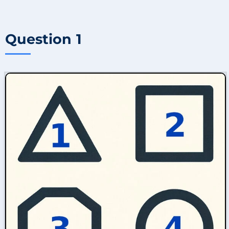
Question 1