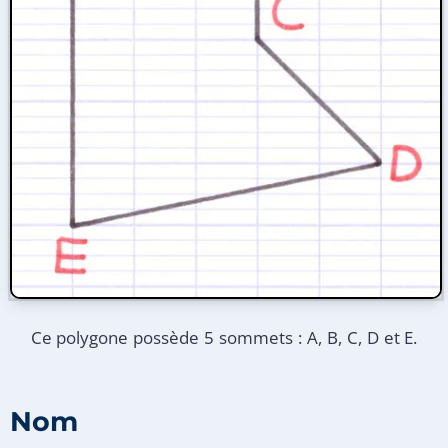
Ce polygone possède 5 sommets : A, B, C, D et E.
Nom