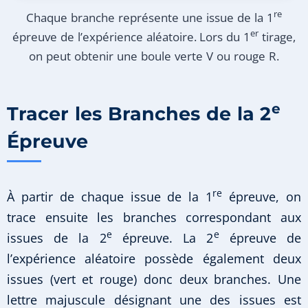
re
Chaque branche représente une issue de la 1
er
épreuve de l’expérience aléatoire. Lors du 1
tirage,
on peut obtenir une boule verte V ou rouge R.
e
Tracer les Branches de la 2
Épreuve
re
À partir de chaque issue de la 1
épreuve, on
trace ensuite les branches correspondant aux
e
e
issues de la 2
épreuve. La 2
épreuve de
l’expérience aléatoire possède également deux
issues (vert et rouge) donc deux branches. Une
lettre majuscule désignant une des issues est