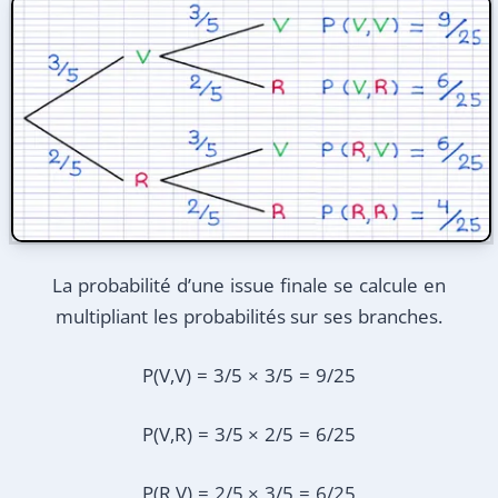
La probabilité d’une issue finale se calcule en
multipliant les probabilités sur ses branches.
P(V,V) = 3/5 × 3/5 = 9/25
P(V,R) = 3/5 × 2/5 = 6/25
P(R,V) = 2/5 × 3/5 = 6/25