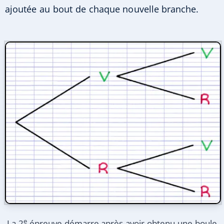
ajoutée au bout de chaque nouvelle branche.
e
La 2
épreuve démarre après avoir obtenu une boule