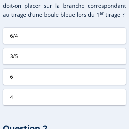
doit-on placer sur la branche correspondant
er
au tirage d’une boule bleue lors du 1
tirage ?
6/4
3/5
6
4
Question 2