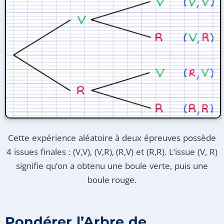
Cette expérience aléatoire à deux épreuves possède
4 issues finales : (V,V), (V,R), (R,V) et (R,R). L’issue (V, R)
signifie qu’on a obtenu une boule verte, puis une
boule rouge.
Pondérer l’Arbre de