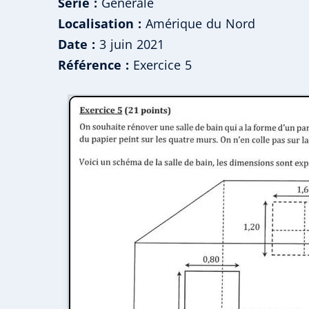
Série :
Générale
Localisation :
Amérique du Nord
Date :
3 juin 2021
Référence :
Exercice 5