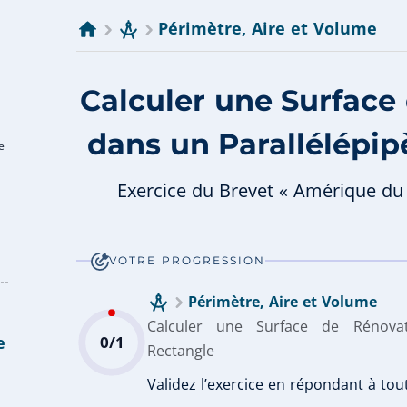
Périmètre, Aire et Volume
Calculer une Surface
dans un Parallélépi
e
Exercice du Brevet « Amérique du 
VOTRE PROGRESSION
Périmètre, Aire et Volume
Calculer une Surface de Rénovat
e
0/1
Rectangle
Validez l’exercice en répondant à tou