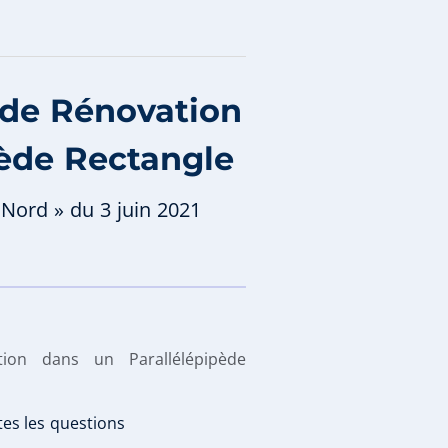
 de Rénovation
pède Rectangle
Nord » du 3 juin 2021
ion dans un Parallélépipède
tes les questions