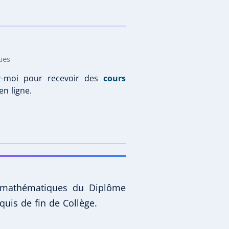
ues
z-moi pour recevoir des
cours
en ligne.
de mathématiques du Diplôme
quis de fin de Collège.