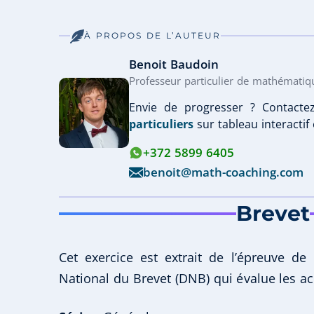
À PROPOS DE L’AUTEUR
Benoit Baudoin
Professeur particulier de mathématiq
Envie de progresser ? Contacte
particuliers
sur tableau interactif 
+372 5899 6405
benoit@math-coaching.com
Brevet
Cet exercice est extrait de l’épreuve 
National du Brevet (DNB) qui évalue les ac