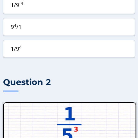
-4
1/9
4
9
/1
4
1/9
Question 2