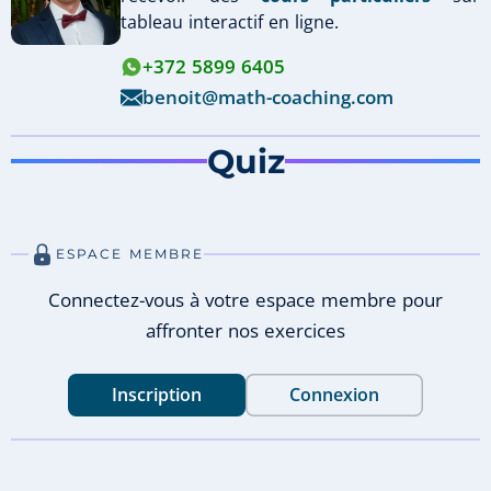
tableau interactif en ligne.
+372 5899 6405
benoit@math-coaching.com
Quiz
ESPACE MEMBRE
Connectez-vous à votre espace membre pour
affronter nos exercices
Inscription
Connexion