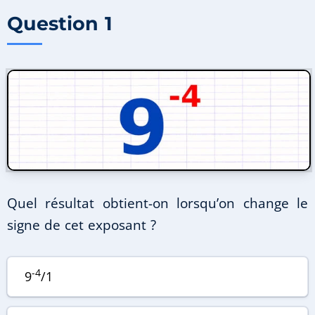
Question 1
Quel résultat obtient-on lorsqu’on change le
signe de cet exposant ?
-4
9
/1