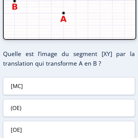
Quelle est l’image du segment [XY] par la
translation qui transforme A en B ?
[MC]
(OE)
[OE]