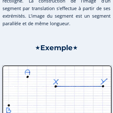
rectiligne. La construction de l’image d’un
segment par translation s’effectue à partir de ses
extrémités. L’image du segment est un segment
parallèle et de même longueur.
Exemple
★
★