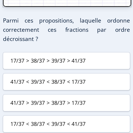
Parmi ces propositions, laquelle ordonne
correctement ces fractions par ordre
décroissant ?
17/37 > 38/37 > 39/37 > 41/37
41/37 < 39/37 < 38/37 < 17/37
41/37 > 39/37 > 38/37 > 17/37
17/37 < 38/37 < 39/37 < 41/37