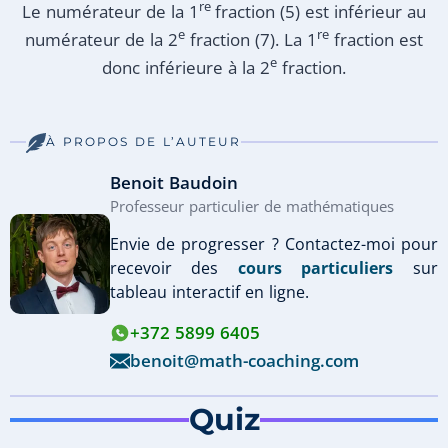
re
Le numérateur de la 1
fraction (5) est inférieur au
e
re
numérateur de la 2
fraction (7). La 1
fraction est
e
donc inférieure à la 2
fraction.
À PROPOS DE L’AUTEUR
Benoit Baudoin
Professeur particulier de mathématiques
Envie de progresser ? Contactez-moi pour
recevoir des
cours particuliers
sur
tableau interactif en ligne.
+372 5899 6405
benoit@math-coaching.com
Quiz