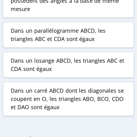
possèdent des angles à la base de même
mesure
Dans un parallélogramme
ABCD
, les
triangles
ABC
et
CDA
sont égaux
Dans un losange
ABCD
, les triangles
ABC
et
CDA
sont égaux
Dans un carré
ABCD
dont les diagonales se
coupent en
O
, les triangles
ABO
,
BCO
,
CDO
et
DAO
sont égaux