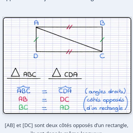
[AB] et [DC] sont deux côtés opposés d’un rectangle,