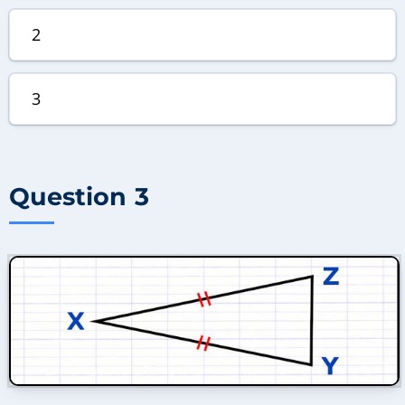
2
3
Question 3